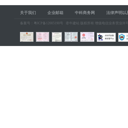
关于我们
企业邮箱
中科商务网
法律声明以
备案号：
粤ICP备12005190号
牵牛建站 版权所有 增值电信业务营业许可证：