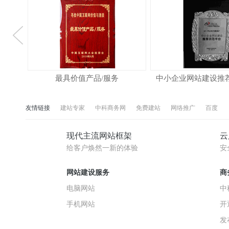
书
最具价值产品/服务
中小企业网站建设推
友情链接
建站专家
中科商务网
免费建站
网络推广
百度
现代主流网站框架
云
给客户焕然一新的体验
安
网站建设服务
商
电脑网站
中
手机网站
开
发